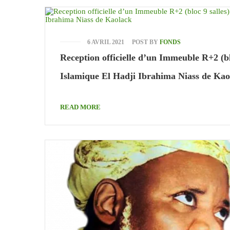
6 AVRIL 2021
POST BY
FONDS
Reception officielle d’un Immeuble R+2 (bloc
Islamique El Hadji Ibrahima Niass de Kao
READ MORE