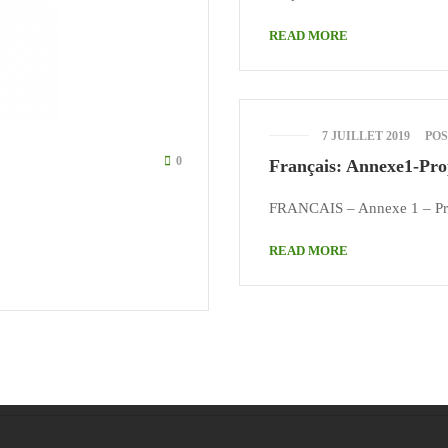
READ MORE
7 JUILLET 2019
PO
0
Français: Annexe1-Pro
FRANCAIS – Annexe 1 – Pro
READ MORE