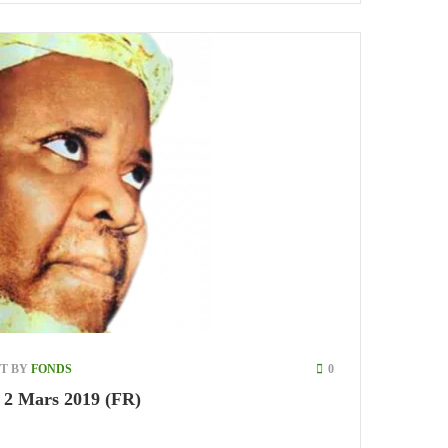
ST BY
FONDS
0
e 2 Mars 2019 (FR)