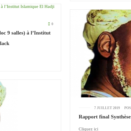
0
 9 salles) à l’Institut
lack
7 JUILLET 2019
PO
Rapport final Synthès
Cliquez ici