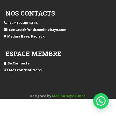
NOS CONTACTS
+(221) 77 481 04 04
contact@fondsmedinabaye.com
Medina Baye, Kaolack
ESPACE MEMBRE
Se Connecter
Mes contributions
Designed by
Medina Baye Funds
.