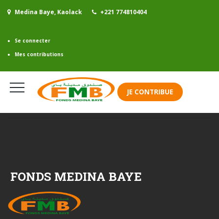
Medina Baye, Kaolack
+221 774810404
Se connecter
Mes contributions
JE CONTRIBUE
FONDS MEDINA BAYE